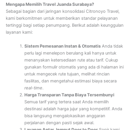
Mengapa Memilih Travel Juanda Surabaya?
Sebagai bagian dari jaringan konsolidasi Citronoyo Travel,
kami berkomitmen untuk memberikan standar pelayanan
tertinggi bagi setiap penumpang. Berikut adalah keunggulan
layanan kami:
Sistem Pemesanan Instan & Otomatis
Anda tidak
perlu lagi menelepon berulang kali hanya untuk
menanyakan ketersediaan rute atau tarif. Cukup
gunakan formulir otomatis yang ada di halaman ini
untuk mengecek rute tujuan, melihat rincian
fasilitas, dan mengetahui estimasi biaya secara
real-time
.
Harga Transparan Tanpa Biaya Tersembunyi
Semua tarif yang tertera saat Anda memilih
destinasi adalah harga jujur yang kompetitif. Anda
bisa langsung mengalokasikan anggaran
perjalanan dengan pasti sejak awal.
Layanan Antar Jemput Door to Door
Sopir kami