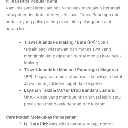
Pilihan Rute Populer Kami
Kami melayani area cakupan yang luas mencakup berbagai
kabupaten dan kota strategis di Jawa Timur. Beberapa rute
andalan yang paling sering dicari oleh pelanggan kami
antara lain:
Travel Juanda ke Malang / Batu (PP):
Solusi
terbaik bagi wisatawan dan mahasiswa yang
menginginkan perjalanan santai menuju kota sejuk
Malang.
Travel Juanda ke Madiun / Ponorogo / Magetan
(PP):
Perjalanan mudik atau bisnis ke wilayah barat
Jawa Timur jadi lebih cepat dan terjadwal.
Layanan Taksi & Carter Drop Bandara Juanda:
Untuk Anda yang membutuhkan privasi lebih atau
perjalanan mendesak dengan rute kustom.
Cara Mudah Melakukan Pemesanan:
Isi Data Diri:
Masukkan nama lengkap, nomor