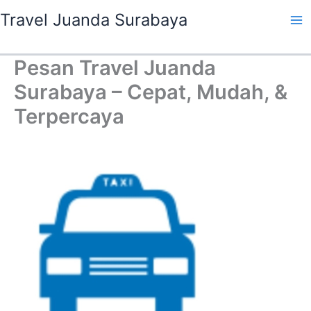
Lewati
Travel Juanda Surabaya
ke
konten
Pesan Travel Juanda
Surabaya – Cepat, Mudah, &
Terpercaya