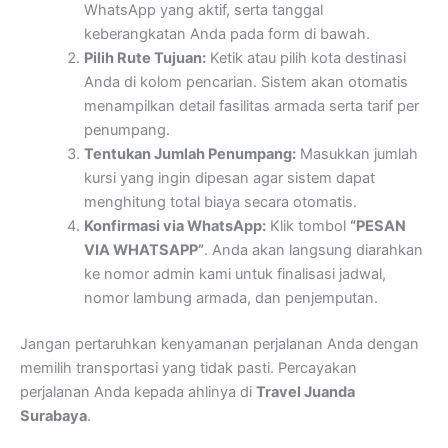
WhatsApp yang aktif, serta tanggal
keberangkatan Anda pada form di bawah.
Pilih Rute Tujuan:
Ketik atau pilih kota destinasi
Anda di kolom pencarian. Sistem akan otomatis
menampilkan detail fasilitas armada serta tarif per
penumpang.
Tentukan Jumlah Penumpang:
Masukkan jumlah
kursi yang ingin dipesan agar sistem dapat
menghitung total biaya secara otomatis.
Konfirmasi via WhatsApp:
Klik tombol
“PESAN
VIA WHATSAPP”
. Anda akan langsung diarahkan
ke nomor admin kami untuk finalisasi jadwal,
nomor lambung armada, dan penjemputan.
Jangan pertaruhkan kenyamanan perjalanan Anda dengan
memilih transportasi yang tidak pasti. Percayakan
perjalanan Anda kepada ahlinya di
Travel Juanda
Surabaya
.