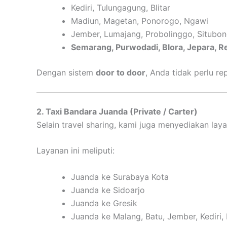
Kediri, Tulungagung, Blitar
Madiun, Magetan, Ponorogo, Ngawi
Jember, Lumajang, Probolinggo, Situbo
Semarang, Purwodadi, Blora, Jepara, R
Dengan sistem
door to door
, Anda tidak perlu r
2. Taxi Bandara Juanda (Private / Carter)
Selain travel sharing, kami juga menyediakan la
Layanan ini meliputi:
Juanda ke Surabaya Kota
Juanda ke Sidoarjo
Juanda ke Gresik
Juanda ke Malang, Batu, Jember, Kediri,