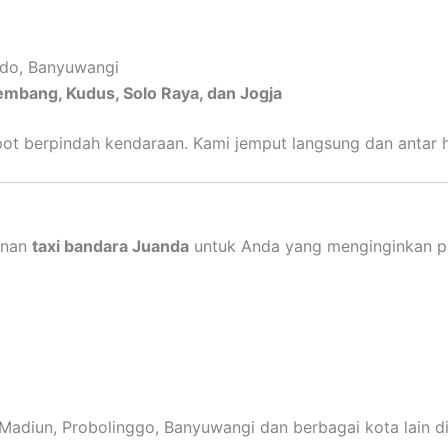
ndo, Banyuwangi
embang, Kudus, Solo Raya, dan Jogja
epot berpindah kendaraan. Kami jemput langsung dan antar h
yanan
taxi bandara Juanda
untuk Anda yang menginginkan perj
 Madiun, Probolinggo, Banyuwangi dan berbagai kota lain d