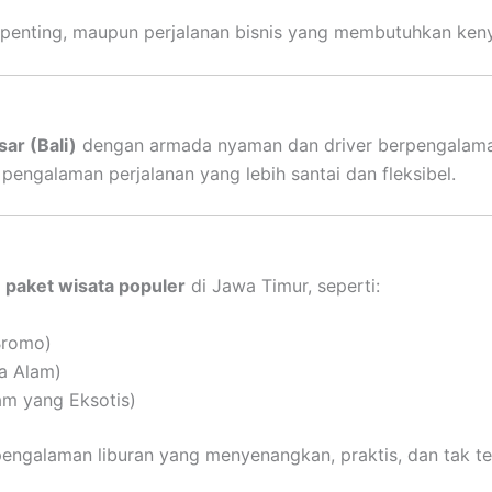
u penting, maupun perjalanan bisnis yang membutuhkan ke
ar (Bali)
dengan armada nyaman dan driver berpengalaman.
n pengalaman perjalanan yang lebih santai dan fleksibel.
n
paket wisata populer
di Jawa Timur, seperti:
Bromo)
a Alam)
am yang Eksotis)
engalaman liburan yang menyenangkan, praktis, dan tak te