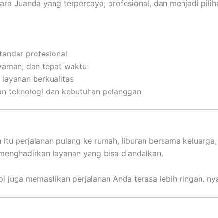
dara Juanda yang terpercaya, profesional, dan menjadi pil
tandar profesional
yaman, dan tepat waktu
layanan berkualitas
an teknologi dan kebutuhan pelanggan
ah itu perjalanan pulang ke rumah, liburan bersama keluarga
 menghadirkan layanan yang bisa diandalkan.
i juga memastikan perjalanan Anda terasa lebih ringan, ny