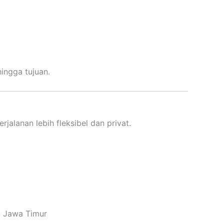
ingga tujuan.
alanan lebih fleksibel dan privat.
i Jawa Timur