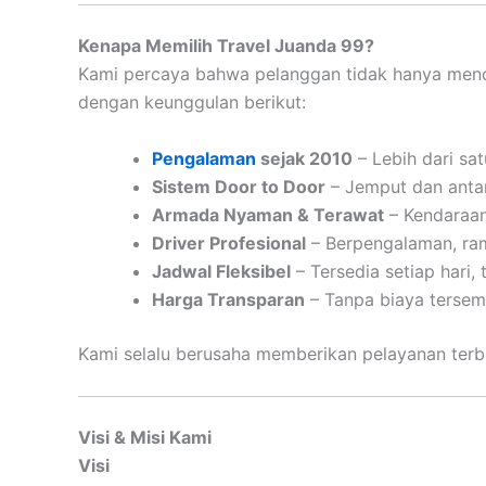
Kenapa Memilih Travel Juanda 99?
Kami percaya bahwa pelanggan tidak hanya mencar
dengan keunggulan berikut:
Pengalaman
sejak 2010
– Lebih dari sa
Sistem Door to Door
– Jemput dan antar
Armada Nyaman & Terawat
– Kendaraan
Driver Profesional
– Berpengalaman, ra
Jadwal Fleksibel
– Tersedia setiap hari,
Harga Transparan
– Tanpa biaya tersem
Kami selalu berusaha memberikan pelayanan terb
Visi & Misi Kami
Visi