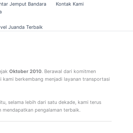
ntar Jemput Bandara
Kontak Kami
a
vel Juanda Terbaik
ejak
Oktober 2010
. Berawal dari komitmen
 kami berkembang menjadi layanan transportasi
u, selama lebih dari satu dekade, kami terus
n mendapatkan pengalaman terbaik.