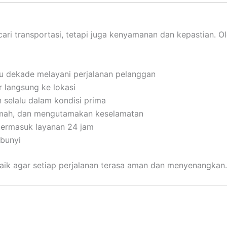
i transportasi, tetapi juga kenyamanan dan kepastian. Ol
tu dekade melayani perjalanan pelanggan
 langsung ke lokasi
 selalu dalam kondisi prima
mah, dan mengutamakan keselamatan
 termasuk layanan 24 jam
bunyi
aik agar setiap perjalanan terasa aman dan menyenangkan.