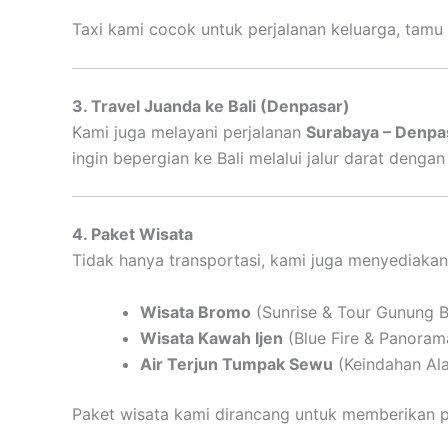
Taxi kami cocok untuk perjalanan keluarga, tam
3. Travel Juanda ke Bali (Denpasar)
Kami juga melayani perjalanan
Surabaya – Denpas
ingin bepergian ke Bali melalui jalur darat denga
4. Paket Wisata
Tidak hanya transportasi, kami juga menyediaka
Wisata Bromo
(Sunrise & Tour Gunung 
Wisata Kawah Ijen
(Blue Fire & Panoram
Air Terjun Tumpak Sewu
(Keindahan Al
Paket wisata kami dirancang untuk memberikan p