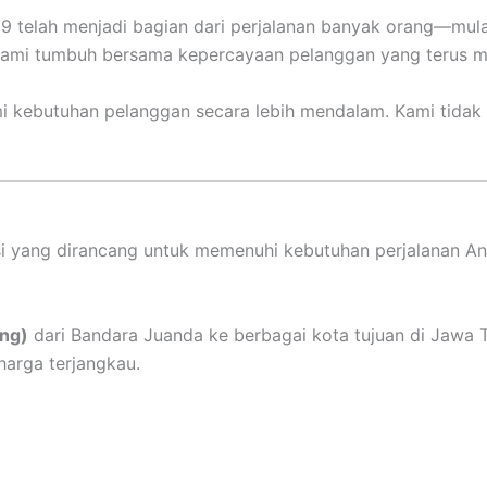
9 telah menjadi bagian dari perjalanan banyak orang—mulai 
ami tumbuh bersama kepercayaan pelanggan yang terus men
kebutuhan pelanggan secara lebih mendalam. Kami tidak h
i yang dirancang untuk memenuhi kebutuhan perjalanan An
ing)
dari Bandara Juanda ke berbagai kota tujuan di Jawa 
harga terjangkau.