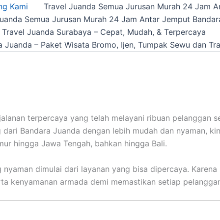
ng Kami
Travel Juanda Semua Jurusan Murah 24 Jam A
Juanda Semua Jurusan Murah 24 Jam Antar Jemput Bandar
 Travel Juanda Surabaya – Cepat, Mudah, & Terpercaya
a Juanda – Paket Wisata Bromo, Ijen, Tumpak Sewu dan Tra
rjalanan terpercaya yang telah melayani ribuan pelanggan s
dari Bandara Juanda dengan lebih mudah dan nyaman, kini
imur hingga Jawa Tengah, bahkan hingga Bali.
nyaman dimulai dari layanan yang bisa dipercaya. Karena it
serta kenyamanan armada demi memastikan setiap pelangga