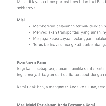
Menjadi layanan transportasi travel dan taxi Ban
sekitarnya.
Misi
Memberikan pelayanan terbaik dengan s
Menyediakan transportasi yang aman, n
Menjaga kepercayaan pelanggan melalui 
Terus berinovasi mengikuti perkembang
Komitmen Kami
Bagi kami, setiap perjalanan memiliki cerita. Ent
ingin menjadi bagian dari cerita tersebut dengan
Kami tidak hanya mengantar Anda ke tujuan, tetap
Mari Mulai Perjalanan Anda Bersama Kami