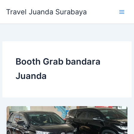
Lewati
Travel Juanda Surabaya
ke
konten
Booth Grab bandara
Juanda