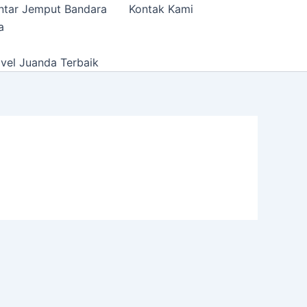
ntar Jemput Bandara
Kontak Kami
a
vel Juanda Terbaik