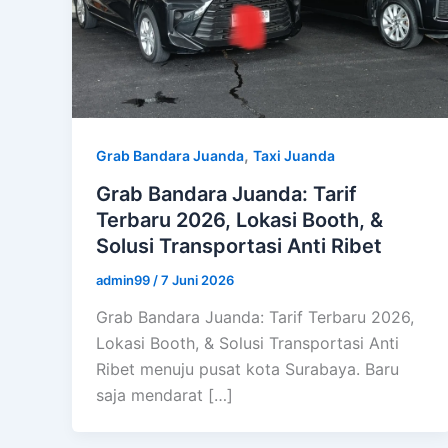
,
Grab Bandara Juanda
Taxi Juanda
Grab Bandara Juanda: Tarif
Terbaru 2026, Lokasi Booth, &
Solusi Transportasi Anti Ribet
admin99
/
7 Juni 2026
Grab Bandara Juanda: Tarif Terbaru 2026,
Lokasi Booth, & Solusi Transportasi Anti
Ribet menuju pusat kota Surabaya. Baru
saja mendarat […]