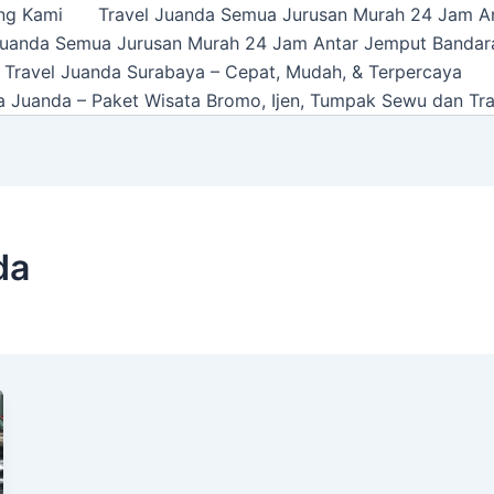
ng Kami
Travel Juanda Semua Jurusan Murah 24 Jam A
Juanda Semua Jurusan Murah 24 Jam Antar Jemput Bandar
 Travel Juanda Surabaya – Cepat, Mudah, & Terpercaya
a Juanda – Paket Wisata Bromo, Ijen, Tumpak Sewu dan Tra
da