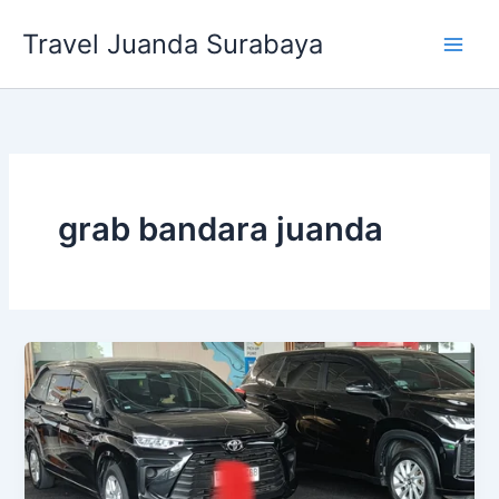
Lewati
Travel Juanda Surabaya
ke
konten
grab bandara juanda