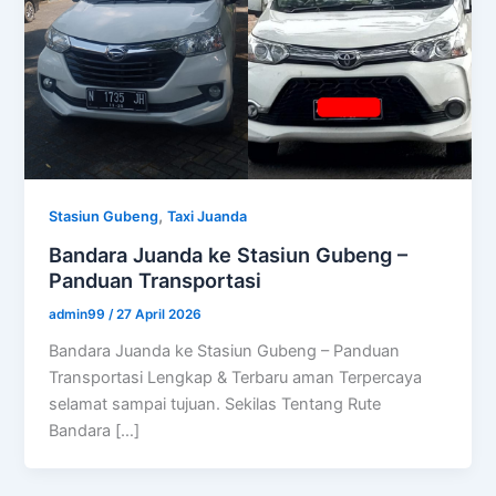
,
Stasiun Gubeng
Taxi Juanda
Bandara Juanda ke Stasiun Gubeng –
Panduan Transportasi
admin99
/
27 April 2026
Bandara Juanda ke Stasiun Gubeng – Panduan
Transportasi Lengkap & Terbaru aman Terpercaya
selamat sampai tujuan. Sekilas Tentang Rute
Bandara […]