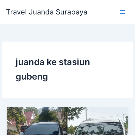
Lewati
Travel Juanda Surabaya
ke
konten
juanda ke stasiun
gubeng