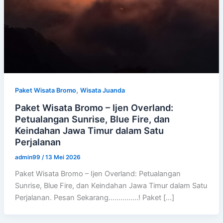
,
Paket Wisata Bromo
Wisata Juanda
Paket Wisata Bromo – Ijen Overland:
Petualangan Sunrise, Blue Fire, dan
Keindahan Jawa Timur dalam Satu
Perjalanan
admin99
/
13 Mei 2026
Paket Wisata Bromo – Ijen Overland: Petualangan
Sunrise, Blue Fire, dan Keindahan Jawa Timur dalam Satu
Perjalanan. Pesan Sekarang……………! Paket […]