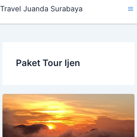
Lewati
Travel Juanda Surabaya
ke
konten
Paket Tour Ijen