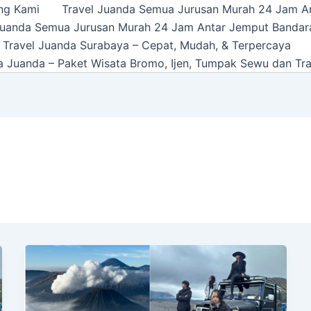
ng Kami
Travel Juanda Semua Jurusan Murah 24 Jam A
Juanda Semua Jurusan Murah 24 Jam Antar Jemput Bandar
 Travel Juanda Surabaya – Cepat, Mudah, & Terpercaya
a Juanda – Paket Wisata Bromo, Ijen, Tumpak Sewu dan Tra