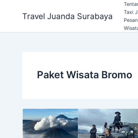
Lewati
Tenta
ke
Taxi 
Travel Juanda Surabaya
konten
Pesan
Wisat
Paket Wisata Bromo