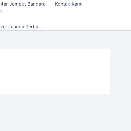
ntar Jemput Bandara
Kontak Kami
a
vel Juanda Terbaik