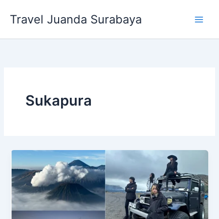
Lewati
Travel Juanda Surabaya
ke
konten
Sukapura