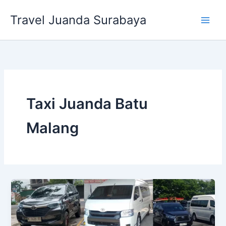
Lewati
Travel Juanda Surabaya
ke
konten
Taxi Juanda Batu
Malang