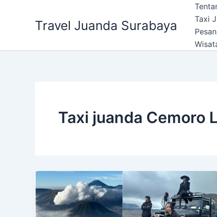
Lewati
Tenta
ke
Taxi 
Travel Juanda Surabaya
konten
Pesan
Wisat
Taxi juanda Cemoro