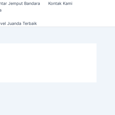
ntar Jemput Bandara
Kontak Kami
a
vel Juanda Terbaik