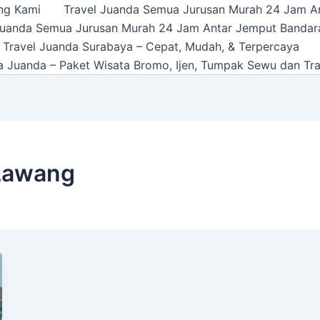
ng Kami
Travel Juanda Semua Jurusan Murah 24 Jam A
Juanda Semua Jurusan Murah 24 Jam Antar Jemput Bandar
 Travel Juanda Surabaya – Cepat, Mudah, & Terpercaya
a Juanda – Paket Wisata Bromo, Ijen, Tumpak Sewu dan Tra
 Lawang