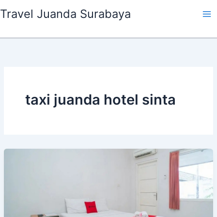
Lewati
Travel Juanda Surabaya
ke
konten
taxi juanda hotel sinta