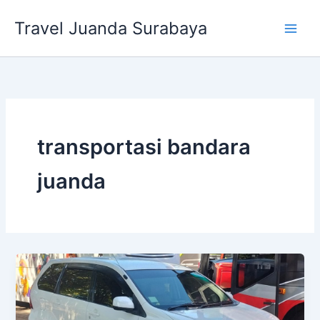
Lewati
Travel Juanda Surabaya
ke
konten
transportasi bandara
juanda