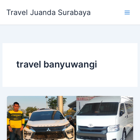
Lewati
Travel Juanda Surabaya
ke
konten
travel banyuwangi