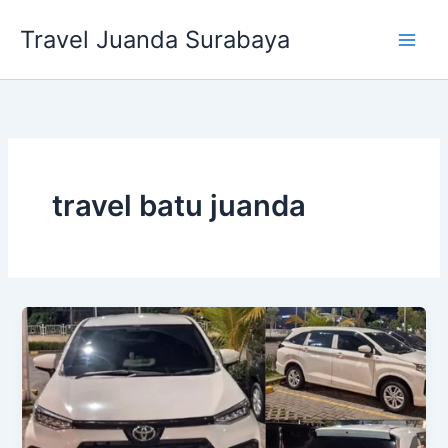
Lewati
Travel Juanda Surabaya
ke
konten
travel batu juanda