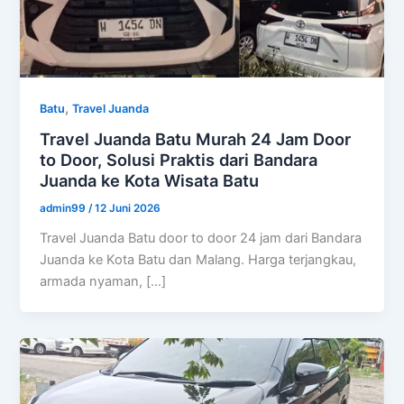
,
Batu
Travel Juanda
Travel Juanda Batu Murah 24 Jam Door
to Door, Solusi Praktis dari Bandara
Juanda ke Kota Wisata Batu
admin99
/
12 Juni 2026
Travel Juanda Batu door to door 24 jam dari Bandara
Juanda ke Kota Batu dan Malang. Harga terjangkau,
armada nyaman, […]