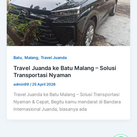
,
,
Batu
Malang
Travel Juanda
Travel Juanda ke Batu Malang – Solusi
Transportasi Nyaman
admin99
/
25 April 2026
Travel Juanda ke Batu Malang – Solusi Transportasi
Nyaman & Cepat, Begitu kamu mendarat di Bandara
Internasional Juanda, biasanya ada