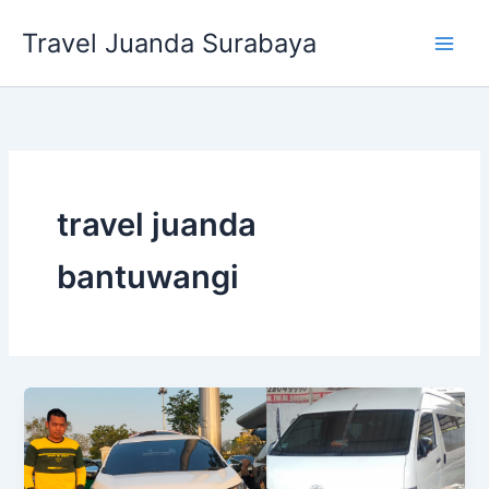
Lewati
Travel Juanda Surabaya
ke
konten
travel juanda
bantuwangi