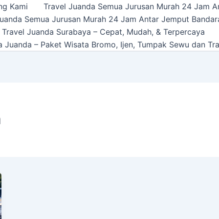
ng Kami
Travel Juanda Semua Jurusan Murah 24 Jam A
Juanda Semua Jurusan Murah 24 Jam Antar Jemput Bandar
 Travel Juanda Surabaya – Cepat, Mudah, & Terpercaya
a Juanda – Paket Wisata Bromo, Ijen, Tumpak Sewu dan Tra
n