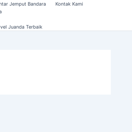
ntar Jemput Bandara
Kontak Kami
a
vel Juanda Terbaik