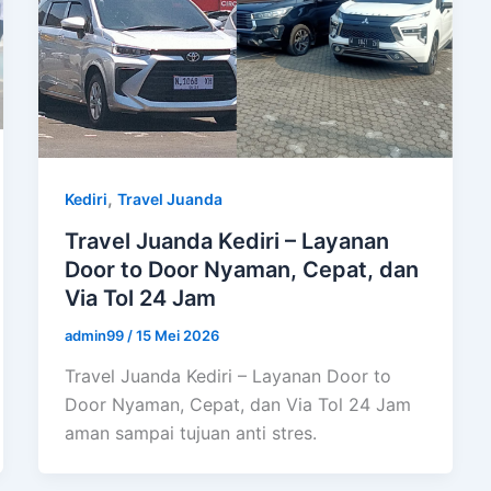
,
Kediri
Travel Juanda
Travel Juanda Kediri – Layanan
Door to Door Nyaman, Cepat, dan
Via Tol 24 Jam
admin99
/
15 Mei 2026
Travel Juanda Kediri – Layanan Door to
Door Nyaman, Cepat, dan Via Tol 24 Jam
aman sampai tujuan anti stres.