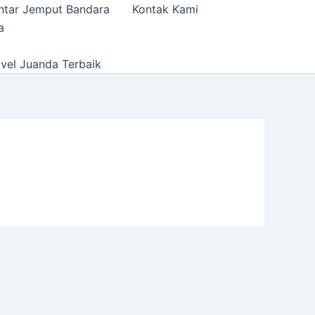
ntar Jemput Bandara
Kontak Kami
a
vel Juanda Terbaik