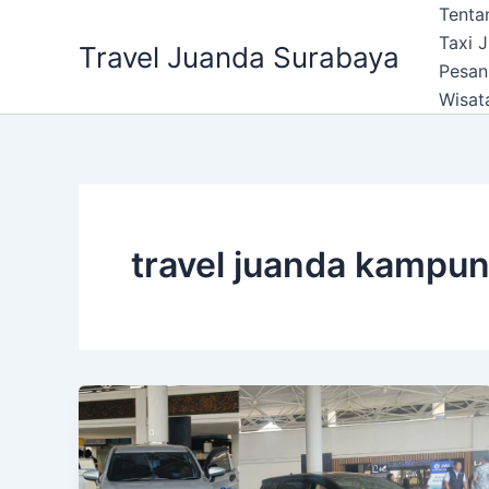
Lewati
Tenta
ke
Taxi 
Travel Juanda Surabaya
konten
Pesan
Wisat
travel juanda kampun