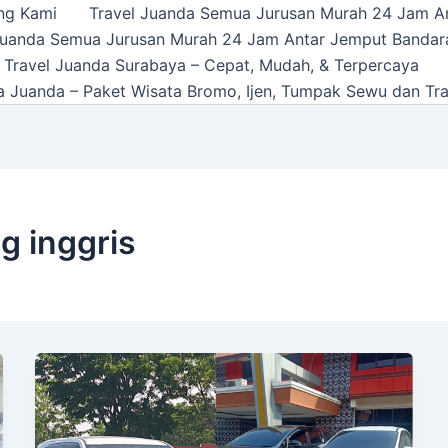
ng Kami
Travel Juanda Semua Jurusan Murah 24 Jam A
Juanda Semua Jurusan Murah 24 Jam Antar Jemput Bandar
 Travel Juanda Surabaya – Cepat, Mudah, & Terpercaya
a Juanda – Paket Wisata Bromo, Ijen, Tumpak Sewu dan Tra
g inggris