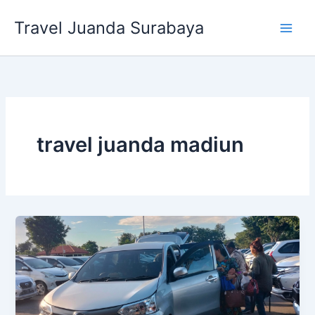
Lewati
Travel Juanda Surabaya
ke
konten
travel juanda madiun