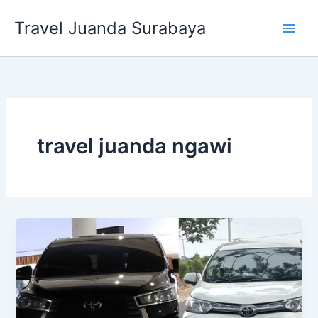
Lewati
Travel Juanda Surabaya
ke
konten
travel juanda ngawi