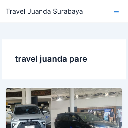
Lewati
Travel Juanda Surabaya
ke
konten
travel juanda pare