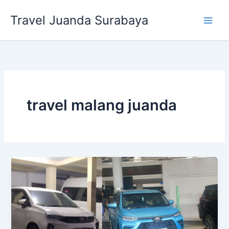
Lewati
Travel Juanda Surabaya
ke
konten
travel malang juanda