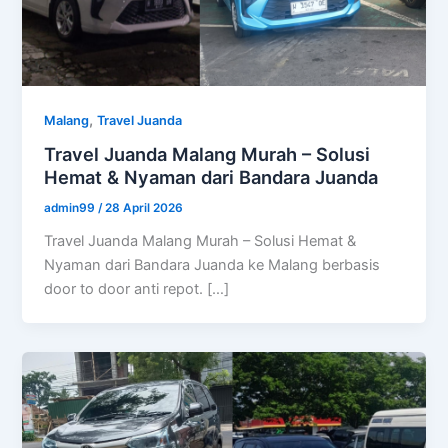
,
Malang
Travel Juanda
Travel Juanda Malang Murah – Solusi
Hemat & Nyaman dari Bandara Juanda
admin99
/
28 April 2026
Travel Juanda Malang Murah – Solusi Hemat &
Nyaman dari Bandara Juanda ke Malang berbasis
door to door anti repot. […]