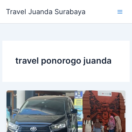
Lewati
Travel Juanda Surabaya
ke
konten
travel ponorogo juanda