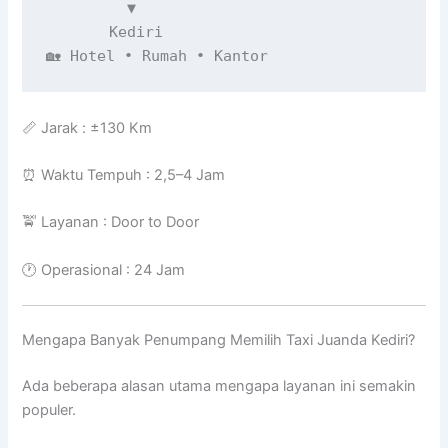
         ▼

       Kediri

🏡 Hotel • Rumah • Kantor
📏 Jarak : ±130 Km
⏰ Waktu Tempuh : 2,5–4 Jam
🚖 Layanan : Door to Door
🕐 Operasional : 24 Jam
Mengapa Banyak Penumpang Memilih Taxi Juanda Kediri?
Ada beberapa alasan utama mengapa layanan ini semakin
populer.