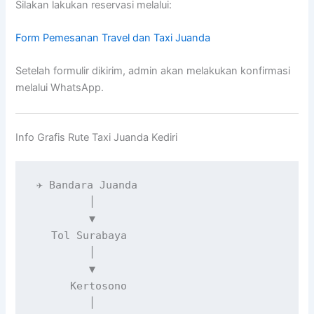
Silakan lakukan reservasi melalui:
Form Pemesanan Travel dan Taxi Juanda
Setelah formulir dikirim, admin akan melakukan konfirmasi
melalui WhatsApp.
Info Grafis Rute Taxi Juanda Kediri
✈️ Bandara Juanda

         │

         ▼

   Tol Surabaya

         │

         ▼

      Kertosono

         │
