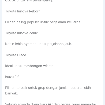
Cocok untuk 1–4 penumpang.
Toyota Innova Reborn
Pilihan paling populer untuk perjalanan keluarga.
Toyota Innova Zenix
Kabin lebih nyaman untuk perjalanan jauh.
Toyota Hiace
Ideal untuk rombongan wisata.
Isuzu Elf
Pilihan terbaik untuk grup dengan jumlah peserta lebih
banyak.
Seluruh armada dilengkapi AC dan bagasi yang memadai.