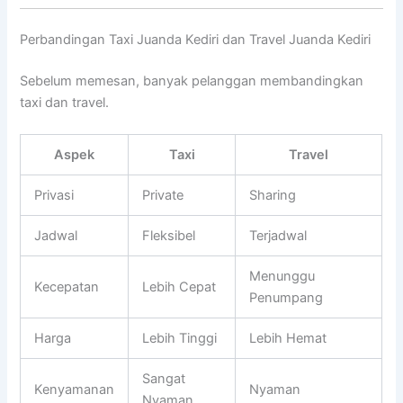
Perbandingan Taxi Juanda Kediri dan Travel Juanda Kediri
Sebelum memesan, banyak pelanggan membandingkan
taxi dan travel.
Aspek
Taxi
Travel
Privasi
Private
Sharing
Jadwal
Fleksibel
Terjadwal
Menunggu
Kecepatan
Lebih Cepat
Penumpang
Harga
Lebih Tinggi
Lebih Hemat
Sangat
Kenyamanan
Nyaman
Nyaman