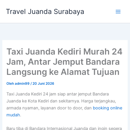
Lewati
Travel Juanda Surabaya
ke
konten
Taxi Juanda Kediri Murah 24
Jam, Antar Jemput Bandara
Langsung ke Alamat Tujuan
Oleh
admin99
/
20 Juni 2026
Taxi Juanda Kediri 24 jam siap antar jemput Bandara
Juanda ke Kota Kediri dan sekitarnya. Harga terjangkau,
armada nyaman, layanan door to door, dan
booking online
mudah
.
Baru tiba di Bandara Internasional Juanda dan ingin segera