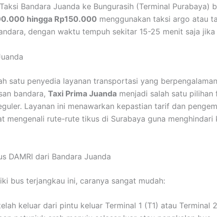
if Taksi Bandara Juanda ke Bungurasih (Terminal Purabaya) b
0.000 hingga Rp150.000
menggunakan taksi argo atau ta
andara, dengan waktu tempuh sekitar 15-25 menit saja jika t
Juanda
ah satu penyedia layanan transportasi yang berpengalaman
san bandara,
Taxi Prima Juanda
menjadi salah satu pilihan 
guler. Layanan ini menawarkan kepastian tarif dan penge
t mengenali rute-rute tikus di Surabaya guna menghindari
us DAMRI dari Bandara Juanda
ki bus terjangkau ini, caranya sangat mudah:
elah keluar dari pintu keluar Terminal 1 (T1) atau Terminal 2 