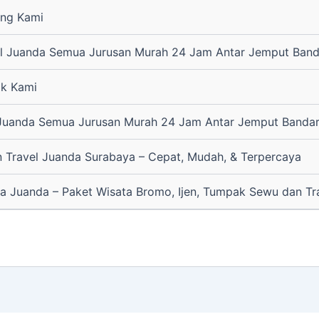
ang Kami
el Juanda Semua Jurusan Murah 24 Jam Antar Jemput Band
ak Kami
 Juanda Semua Jurusan Murah 24 Jam Antar Jemput Banda
 Travel Juanda Surabaya – Cepat, Mudah, & Terpercaya
a Juanda – Paket Wisata Bromo, Ijen, Tumpak Sewu dan Tr