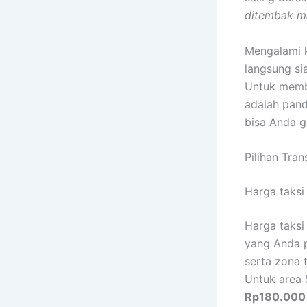
ditembak m
Mengalami k
langsung si
Untuk memb
adalah pandu
bisa Anda g
Pilihan Tra
Harga taksi
Harga taks
yang Anda pi
serta zona t
Untuk area 
Rp180.000