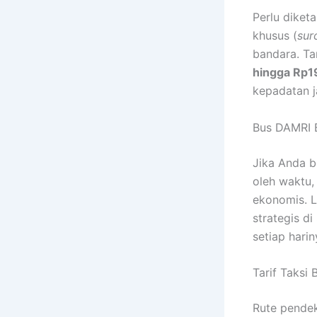
Perlu diket
khusus (
sur
bandara. Ta
hingga Rp
kepadatan j
Bus DAMRI 
Jika Anda b
oleh waktu
ekonomis. L
strategis d
setiap harin
Tarif Taksi
Rute pendek