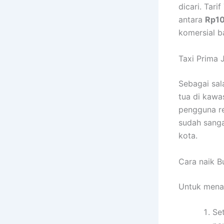
dicari. Tar
antara
Rp10
komersial b
Taxi Prima 
Sebagai sal
tua di kawa
pengguna re
sudah sanga
kota.
Cara naik B
Untuk menai
Set