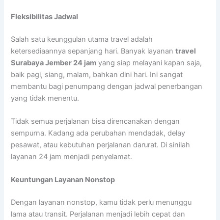
Fleksibilitas Jadwal
Salah satu keunggulan utama travel adalah
ketersediaannya sepanjang hari. Banyak layanan
travel
Surabaya Jember 24 jam
yang siap melayani kapan saja,
baik pagi, siang, malam, bahkan dini hari. Ini sangat
membantu bagi penumpang dengan jadwal penerbangan
yang tidak menentu.
Tidak semua perjalanan bisa direncanakan dengan
sempurna. Kadang ada perubahan mendadak, delay
pesawat, atau kebutuhan perjalanan darurat. Di sinilah
layanan 24 jam menjadi penyelamat.
Keuntungan Layanan Nonstop
Dengan layanan nonstop, kamu tidak perlu menunggu
lama atau transit. Perjalanan menjadi lebih cepat dan