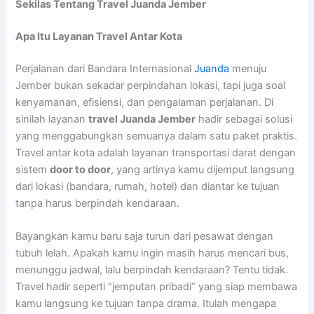
Sekilas Tentang Travel Juanda Jember
Apa Itu Layanan Travel Antar Kota
Perjalanan dari
Bandara Internasional
Juanda
menuju
Jember
bukan sekadar perpindahan lokasi, tapi juga soal
kenyamanan, efisiensi, dan pengalaman perjalanan. Di
sinilah layanan
travel Juanda Jember
hadir sebagai solusi
yang menggabungkan semuanya dalam satu paket praktis.
Travel antar kota adalah layanan transportasi darat dengan
sistem
door to door
, yang artinya kamu dijemput langsung
dari lokasi (bandara, rumah, hotel) dan diantar ke tujuan
tanpa harus berpindah kendaraan.
Bayangkan kamu baru saja turun dari pesawat dengan
tubuh lelah. Apakah kamu ingin masih harus mencari bus,
menunggu jadwal, lalu berpindah kendaraan? Tentu tidak.
Travel hadir seperti “jemputan pribadi” yang siap membawa
kamu langsung ke tujuan tanpa drama. Itulah mengapa