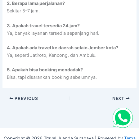
2. Berapa lama perjalanan?
Sekitar 5–7 jam.
3. Apakah travel tersedia 24 jam?
Ya, banyak layanan tersedia sepanjang hari.
4. Apakah ada travel ke daerah selain Jember kota?
Ya, seperti Jatiroto, Kencong, dan Ambulu.
5. Apakah bisa booking mendadak?
Bisa, tapi disarankan booking sebelumnya.
PREVIOUS
NEXT
Copyright © 2026 Travel Juanda Surabaya | Powered by
Tema