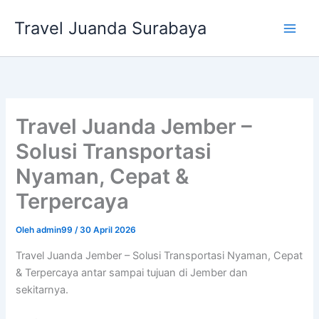
Lewati
Travel Juanda Surabaya
ke
konten
Travel Juanda Jember –
Solusi Transportasi
Nyaman, Cepat &
Terpercaya
Oleh
admin99
/
30 April 2026
Travel Juanda Jember – Solusi Transportasi Nyaman, Cepat
& Terpercaya antar sampai tujuan di Jember dan
sekitarnya.