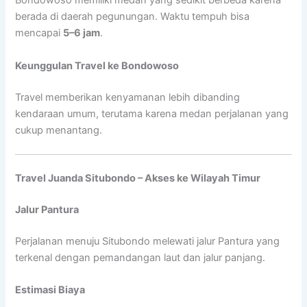
Bondowoso memiliki medan yang sedikit berbeda karena
berada di daerah pegunungan. Waktu tempuh bisa
mencapai
5–6 jam
.
Keunggulan Travel ke Bondowoso
Travel memberikan kenyamanan lebih dibanding
kendaraan umum, terutama karena medan perjalanan yang
cukup menantang.
Travel Juanda Situbondo – Akses ke Wilayah Timur
Jalur Pantura
Perjalanan menuju Situbondo melewati jalur Pantura yang
terkenal dengan pemandangan laut dan jalur panjang.
Estimasi Biaya