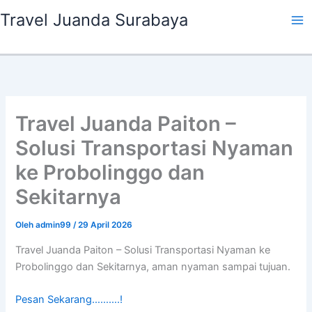
Lewati
Travel Juanda Surabaya
ke
konten
Travel Juanda Paiton –
Solusi Transportasi Nyaman
ke Probolinggo dan
Sekitarnya
Oleh
admin99
/
29 April 2026
Travel Juanda Paiton – Solusi Transportasi Nyaman ke
Probolinggo dan Sekitarnya, aman nyaman sampai tujuan.
Pesan Sekarang……….!