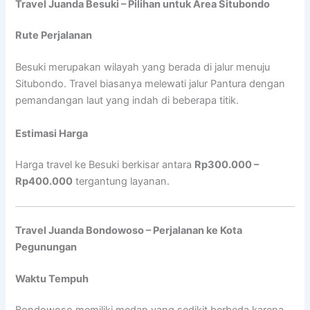
Travel Juanda Besuki – Pilihan untuk Area Situbondo
Rute Perjalanan
Besuki merupakan wilayah yang berada di jalur menuju
Situbondo. Travel biasanya melewati jalur Pantura dengan
pemandangan laut yang indah di beberapa titik.
Estimasi Harga
Harga travel ke Besuki berkisar antara
Rp300.000 –
Rp400.000
tergantung layanan.
Travel Juanda Bondowoso – Perjalanan ke Kota
Pegunungan
Waktu Tempuh