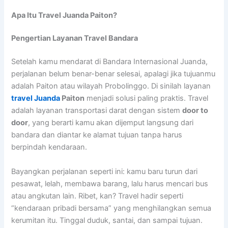
Apa Itu Travel Juanda Paiton?
Pengertian Layanan Travel Bandara
Setelah kamu mendarat di
Bandara Internasional Juanda
,
perjalanan belum benar-benar selesai, apalagi jika tujuanmu
adalah Paiton atau wilayah Probolinggo. Di sinilah layanan
travel Juanda
Paiton
menjadi solusi paling praktis. Travel
adalah layanan transportasi darat dengan sistem
door to
door
, yang berarti kamu akan dijemput langsung dari
bandara dan diantar ke alamat tujuan tanpa harus
berpindah kendaraan.
Bayangkan perjalanan seperti ini: kamu baru turun dari
pesawat, lelah, membawa barang, lalu harus mencari bus
atau angkutan lain. Ribet, kan? Travel hadir seperti
“kendaraan pribadi bersama” yang menghilangkan semua
kerumitan itu. Tinggal duduk, santai, dan sampai tujuan.