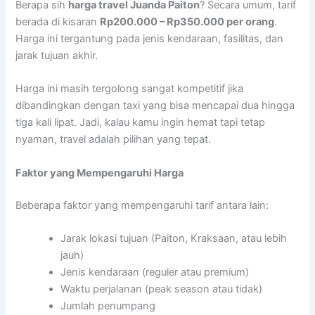
Berapa sih
harga travel Juanda Paiton
? Secara umum, tarif
berada di kisaran
Rp200.000 – Rp350.000 per orang
.
Harga ini tergantung pada jenis kendaraan, fasilitas, dan
jarak tujuan akhir.
Harga ini masih tergolong sangat kompetitif jika
dibandingkan dengan taxi yang bisa mencapai dua hingga
tiga kali lipat. Jadi, kalau kamu ingin hemat tapi tetap
nyaman, travel adalah pilihan yang tepat.
Faktor yang Mempengaruhi Harga
Beberapa faktor yang mempengaruhi tarif antara lain:
Jarak lokasi tujuan (Paiton, Kraksaan, atau lebih
jauh)
Jenis kendaraan (reguler atau premium)
Waktu perjalanan (peak season atau tidak)
Jumlah penumpang