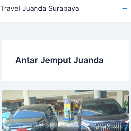
Lewati
Travel Juanda Surabaya
ke
konten
Antar Jemput Juanda