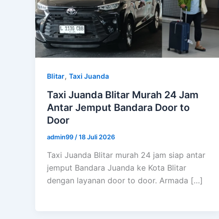
,
Blitar
Taxi Juanda
Taxi Juanda Blitar Murah 24 Jam
Antar Jemput Bandara Door to
Door
admin99
/
18 Juli 2026
Taxi Juanda Blitar murah 24 jam siap antar
jemput Bandara Juanda ke Kota Blitar
dengan layanan door to door. Armada […]