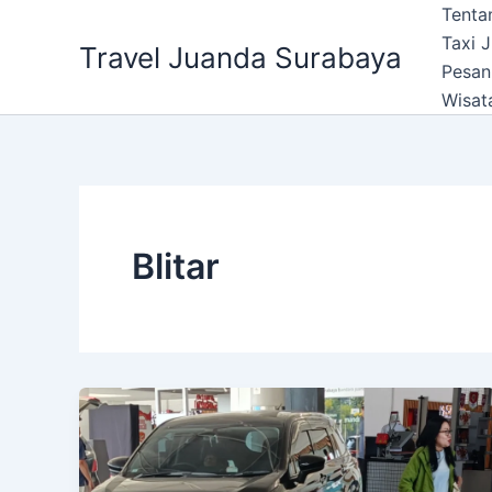
Lewati
Tenta
ke
Taxi 
Travel Juanda Surabaya
konten
Pesan
Wisat
Blitar