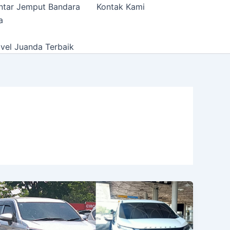
ntar Jemput Bandara
Kontak Kami
a
vel Juanda Terbaik