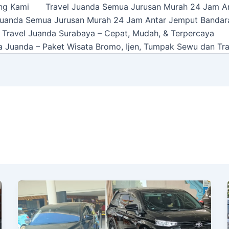
ng Kami
Travel Juanda Semua Jurusan Murah 24 Jam A
Juanda Semua Jurusan Murah 24 Jam Antar Jemput Bandar
 Travel Juanda Surabaya – Cepat, Mudah, & Terpercaya
a Juanda – Paket Wisata Bromo, Ijen, Tumpak Sewu dan Tra