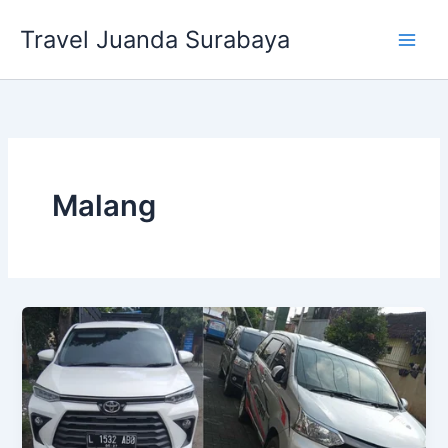
Lewati
Travel Juanda Surabaya
ke
konten
Malang