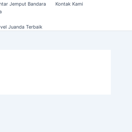
ntar Jemput Bandara
Kontak Kami
a
vel Juanda Terbaik