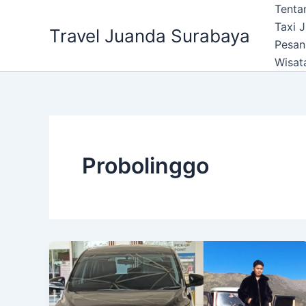
Lewati
Tenta
ke
Taxi 
Travel Juanda Surabaya
konten
Pesan
Wisat
Probolinggo