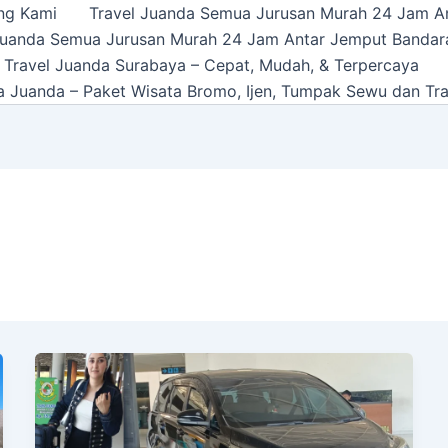
ng Kami
Travel Juanda Semua Jurusan Murah 24 Jam A
Juanda Semua Jurusan Murah 24 Jam Antar Jemput Bandar
 Travel Juanda Surabaya – Cepat, Mudah, & Terpercaya
a Juanda – Paket Wisata Bromo, Ijen, Tumpak Sewu dan Tra