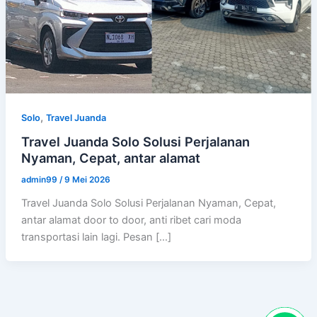
,
Solo
Travel Juanda
Travel Juanda Solo Solusi Perjalanan
Nyaman, Cepat, antar alamat
admin99
/
9 Mei 2026
Travel Juanda Solo Solusi Perjalanan Nyaman, Cepat,
antar alamat door to door, anti ribet cari moda
transportasi lain lagi. Pesan […]