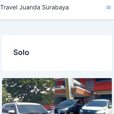
Lewati
Travel Juanda Surabaya
ke
konten
Solo