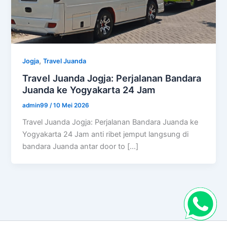
,
Jogja
Travel Juanda
Travel Juanda Jogja: Perjalanan Bandara
Juanda ke Yogyakarta 24 Jam
admin99
/
10 Mei 2026
Travel Juanda Jogja: Perjalanan Bandara Juanda ke
Yogyakarta 24 Jam anti ribet jemput langsung di
bandara Juanda antar door to […]