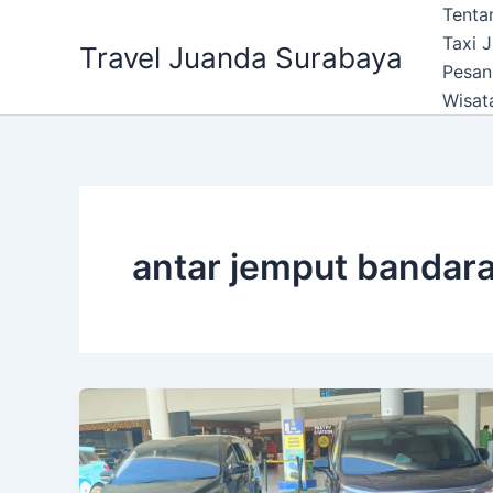
Lewati
Tenta
ke
Taxi 
Travel Juanda Surabaya
konten
Pesan
Wisat
antar jemput bandara