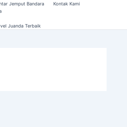
ntar Jemput Bandara
Kontak Kami
a
vel Juanda Terbaik