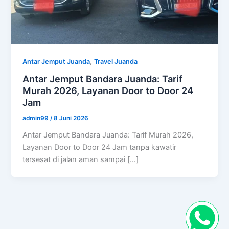
,
Antar Jemput Juanda
Travel Juanda
Antar Jemput Bandara Juanda: Tarif
Murah 2026, Layanan Door to Door 24
Jam
admin99
/
8 Juni 2026
Antar Jemput Bandara Juanda: Tarif Murah 2026,
Layanan Door to Door 24 Jam tanpa kawatir
tersesat di jalan aman sampai […]