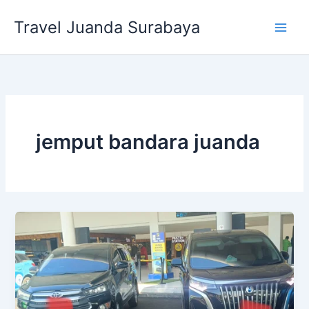
Lewati
Travel Juanda Surabaya
ke
konten
jemput bandara juanda