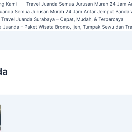
ng Kami
Travel Juanda Semua Jurusan Murah 24 Jam A
Juanda Semua Jurusan Murah 24 Jam Antar Jemput Bandar
 Travel Juanda Surabaya – Cepat, Mudah, & Terpercaya
a Juanda – Paket Wisata Bromo, Ijen, Tumpak Sewu dan Tra
da