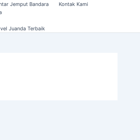
ntar Jemput Bandara
Kontak Kami
a
vel Juanda Terbaik