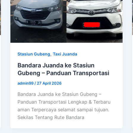
,
Stasiun Gubeng
Taxi Juanda
Bandara Juanda ke Stasiun
Gubeng – Panduan Transportasi
admin99
/
27 April 2026
Bandara Juanda ke Stasiun Gubeng –
Panduan Transportasi Lengkap & Terbaru
aman Terpercaya selamat sampai tujuan.
Sekilas Tentang Rute Bandara