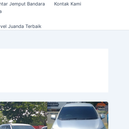
ntar Jemput Bandara
Kontak Kami
a
vel Juanda Terbaik