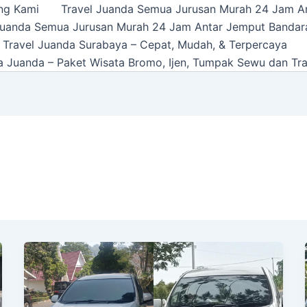
ng Kami
Travel Juanda Semua Jurusan Murah 24 Jam A
Juanda Semua Jurusan Murah 24 Jam Antar Jemput Bandar
 Travel Juanda Surabaya – Cepat, Mudah, & Terpercaya
a Juanda – Paket Wisata Bromo, Ijen, Tumpak Sewu dan Tra