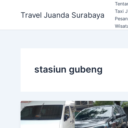
Lewati
Tenta
ke
Taxi 
Travel Juanda Surabaya
konten
Pesan
Wisat
stasiun gubeng