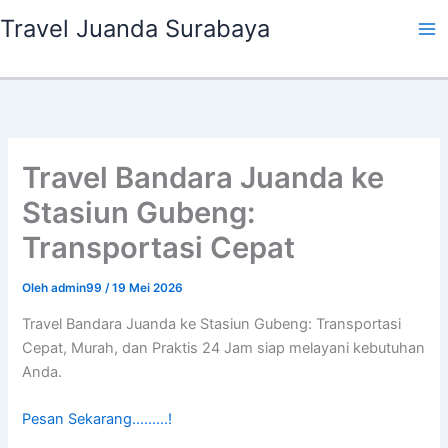
Lewati
Travel Juanda Surabaya
ke
konten
Travel Bandara Juanda ke
Stasiun Gubeng:
Transportasi Cepat
Oleh
admin99
/
19 Mei 2026
Travel Bandara Juanda ke Stasiun Gubeng: Transportasi
Cepat, Murah, dan Praktis 24 Jam siap melayani kebutuhan
Anda.
Pesan Sekarang………!