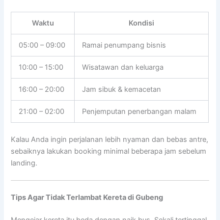
Waktu
Kondisi
05:00 – 09:00
Ramai penumpang bisnis
10:00 – 15:00
Wisatawan dan keluarga
16:00 – 20:00
Jam sibuk & kemacetan
21:00 – 02:00
Penjemputan penerbangan malam
Kalau Anda ingin perjalanan lebih nyaman dan bebas antre,
sebaiknya lakukan booking minimal beberapa jam sebelum
landing.
Tips Agar Tidak Terlambat Kereta di Gubeng
Mengejar kereta itu beda dengan naik bus. Sekali tertinggal,