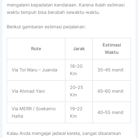
mengalami kepadatan kendaraan. Karena itulah estimasi
waktu tempuh bisa berubah sewaktu-waktu.
Berikut gambaran estimasi perjalanan:
Estimasi
Rute
Jarak
Waktu
18–20
Via Tol Waru – Juanda
35–45 menit
Km
20–25
Via Ahmad Yani
45–60 menit
Km
Via MERR / Soekarno
19–22
40–55 menit
Hatta
Km
Kalau Anda mengejar jadwal kereta, sangat disarankan