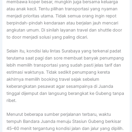
membawa koper besar, mungkin juga bersama keluarga
atau anak kecil. Tentu pilihan transportasi yang nyaman
menjadi prioritas utama. Tidak semua orang ingin repot
berpindah-pindah kendaraan atau berjalan jauh mencari
angkutan umum. Di sinilah layanan travel dan shuttle door
to door menjadi solusi yang paling dicari.
Selain itu, kondisi lalu lintas Surabaya yang terkenal padat
terutama saat pagi dan sore membuat banyak penumpang
lebih memilih transportasi yang sudah pasti jelas tarif dan
estimasi waktunya. Tidak sedikit penumpang kereta
akhirnya memilih booking travel sejak sebelum
keberangkatan pesawat agar sesampainya di Juanda
tinggal dijemput dan langsung berangkat ke Gubeng tanpa
ribet.
Menurut beberapa sumber perjalanan terbaru, waktu
tempuh Bandara Juanda menuju Stasiun Gubeng berkisar
45–60 menit tergantung kondisi jalan dan jalur yang dipilih.