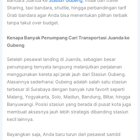
Bandara Juanda ke
Stasiun Gubeng
, mulai dari travel
Sharing, taxi bandara, shuttle, hingga perbandingan tarif
Grab bandara agar Anda bisa menentukan pilihan terbaik
tanpa takut over budget.
Kenapa Banyak Penumpang Cari Transportasi Juanda ke
Gubeng
Setelah pesawat landing di Juanda, sebagian besar
penumpang ternyata langsung melanjutkan perjalanan
menggunakan kereta api jarak jauh dari Stasiun Gubeng.
Alasannya sederhana: Gubeng adalah salah satu stasiun
terbesar di Surabaya dengan banyak rute favorit seperti
Malang, Yogyakarta, Solo, Madiun, Bandung, Blitar, hingga
Banyuwangi. Posisi stasiun yang berada di pusat kota juga
membuat aksesnya jauh lebih strategis dibanding stasiun
kecil lainnya.
Bayangkan saja, Anda baru turun dari pesawat sambil