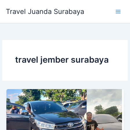
Lewati
Travel Juanda Surabaya
ke
konten
travel jember surabaya