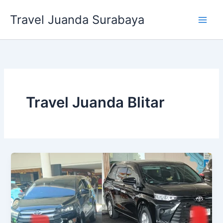
Lewati
Travel Juanda Surabaya
ke
konten
Travel Juanda Blitar