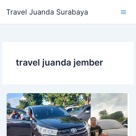
Lewati
Travel Juanda Surabaya
ke
konten
travel juanda jember