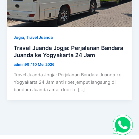
,
Jogja
Travel Juanda
Travel Juanda Jogja: Perjalanan Bandara
Juanda ke Yogyakarta 24 Jam
admin99
/
10 Mei 2026
Travel Juanda Jogja: Perjalanan Bandara Juanda ke
Yogyakarta 24 Jam anti ribet jemput langsung di
bandara Juanda antar door to […]