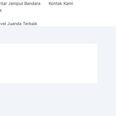
ntar Jemput Bandara
Kontak Kami
a
vel Juanda Terbaik