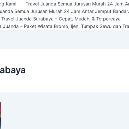
ng Kami
Travel Juanda Semua Jurusan Murah 24 Jam A
Juanda Semua Jurusan Murah 24 Jam Antar Jemput Bandar
 Travel Juanda Surabaya – Cepat, Mudah, & Terpercaya
a Juanda – Paket Wisata Bromo, Ijen, Tumpak Sewu dan Tra
rabaya