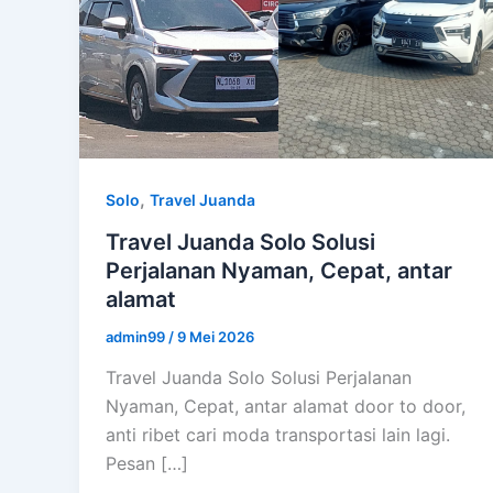
,
Solo
Travel Juanda
Travel Juanda Solo Solusi
Perjalanan Nyaman, Cepat, antar
alamat
admin99
/
9 Mei 2026
Travel Juanda Solo Solusi Perjalanan
Nyaman, Cepat, antar alamat door to door,
anti ribet cari moda transportasi lain lagi.
Pesan […]