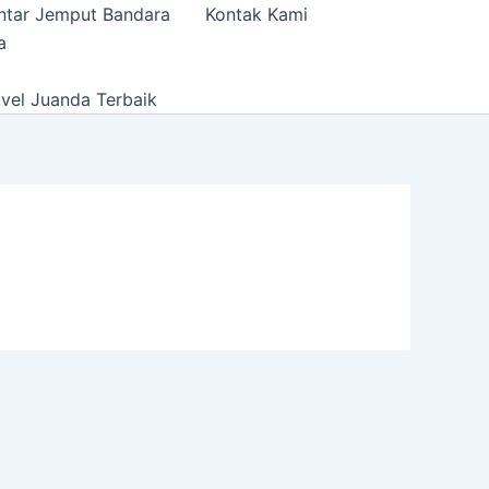
ntar Jemput Bandara
Kontak Kami
a
vel Juanda Terbaik