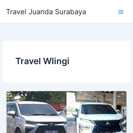
Lewati
Travel Juanda Surabaya
ke
konten
Travel Wlingi