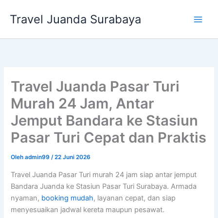
Lewati
Travel Juanda Surabaya
ke
konten
Travel Juanda Pasar Turi
Murah 24 Jam, Antar
Jemput Bandara ke Stasiun
Pasar Turi Cepat dan Praktis
Oleh
admin99
/
22 Juni 2026
Travel Juanda Pasar Turi murah 24 jam siap antar jemput
Bandara Juanda ke Stasiun Pasar Turi Surabaya. Armada
nyaman,
booking mudah
, layanan cepat, dan siap
menyesuaikan jadwal kereta maupun pesawat.