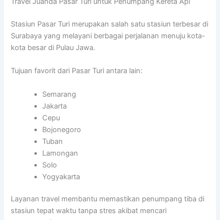
Travel Juanda Pasar Turi untuk Penumpang Kereta Api
Stasiun Pasar Turi merupakan salah satu stasiun terbesar di
Surabaya yang melayani berbagai perjalanan menuju kota-
kota besar di Pulau Jawa.
Tujuan favorit dari Pasar Turi antara lain:
Semarang
Jakarta
Cepu
Bojonegoro
Tuban
Lamongan
Solo
Yogyakarta
Layanan travel membantu memastikan penumpang tiba di
stasiun tepat waktu tanpa stres akibat mencari