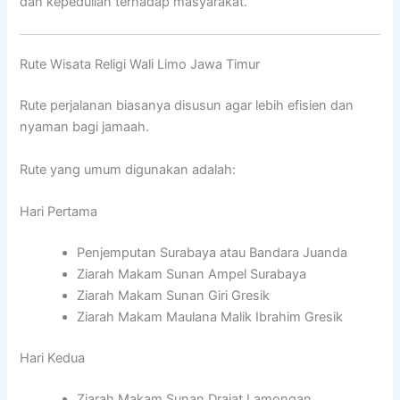
dan kepedulian terhadap masyarakat.
Rute Wisata Religi Wali Limo Jawa Timur
Rute perjalanan biasanya disusun agar lebih efisien dan
nyaman bagi jamaah.
Rute yang umum digunakan adalah:
Hari Pertama
Penjemputan Surabaya atau Bandara Juanda
Ziarah Makam Sunan Ampel Surabaya
Ziarah Makam Sunan Giri Gresik
Ziarah Makam Maulana Malik Ibrahim Gresik
Hari Kedua
Ziarah Makam Sunan Drajat Lamongan