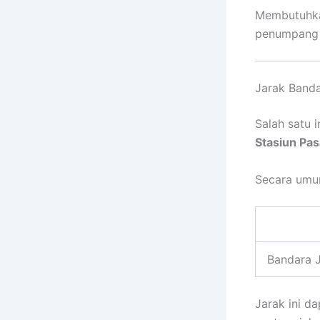
Membutuhkan
penumpang 
Jarak Banda
Salah satu 
Stasiun Pas
Secara umum
Bandara J
Jarak ini da