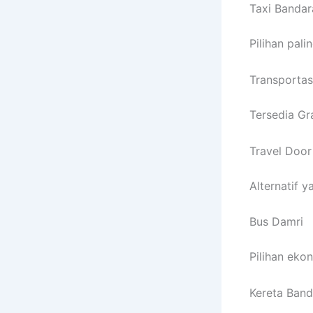
Taxi Bandar
Pilihan pal
Transportas
Tersedia Gr
Travel Door
Alternatif y
Bus Damri
Pilihan ek
Kereta Band