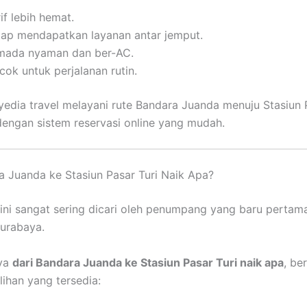
if lebih hemat.
tap mendapatkan layanan antar jemput.
mada nyaman dan ber-AC.
cok untuk perjalanan rutin.
edia travel melayani rute Bandara Juanda menuju Stasiun P
 dengan sistem reservasi online yang mudah.
a Juanda ke Stasiun Pasar Turi Naik Apa?
ini sangat sering dicari oleh penumpang yang baru pertama
urabaya.
nya
dari Bandara Juanda ke Stasiun Pasar Turi naik apa
, be
lihan yang tersedia: