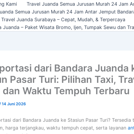
ng Kami
Travel Juanda Semua Jurusan Murah 24 Jam A
Juanda Semua Jurusan Murah 24 Jam Antar Jemput Bandar
 Travel Juanda Surabaya – Cepat, Mudah, & Terpercaya
a Juanda – Paket Wisata Bromo, Ijen, Tumpak Sewu dan Tra
portasi dari Bandara Juanda 
n Pasar Turi: Pilihan Taxi, Tra
 dan Waktu Tempuh Terbaru
/
14 Juni 2026
ortasi dari Bandara Juanda ke Stasiun Pasar Turi? Tersedia 
am, harga terjangkau, waktu tempuh cepat, serta layanan
an