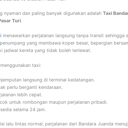
ing nyaman dan paling banyak digunakan adalah
Taxi Banda
Pasar Turi
.
i
menawarkan perjalanan langsung tanpa transit sehingga 
 penumpang yang membawa koper besar, bepergian bersam
ki jadwal kereta yang tidak boleh terlewat.
 menggunakan taxi:
njemputan langsung di terminal kedatangan.
dak perlu berganti kendaraan.
jalanan lebih cepat.
cok untuk rombongan maupun perjalanan pribadi.
rsedia selama 24 jam.
si lalu lintas normal, perjalanan dari Bandara Juanda menu