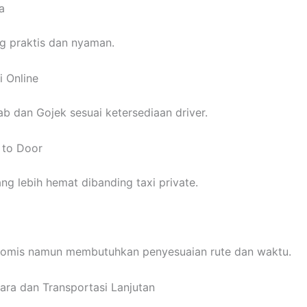
a
ing praktis dan nyaman.
i Online
ab dan Gojek sesuai ketersediaan driver.
 to Door
ang lebih hemat dibanding taxi private.
onomis namun membutuhkan penyesuaian rute dan waktu.
ara dan Transportasi Lanjutan