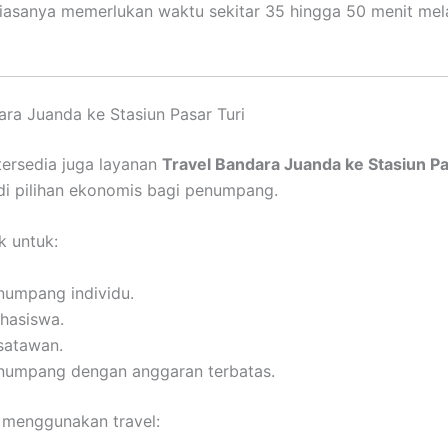
asanya memerlukan waktu sekitar 35 hingga 50 menit melal
ara Juanda ke Stasiun Pasar Turi
 tersedia juga layanan
Travel Bandara Juanda ke Stasiun Pa
i pilihan ekonomis bagi penumpang.
k untuk:
numpang individu.
hasiswa.
satawan.
numpang dengan anggaran terbatas.
 menggunakan travel: