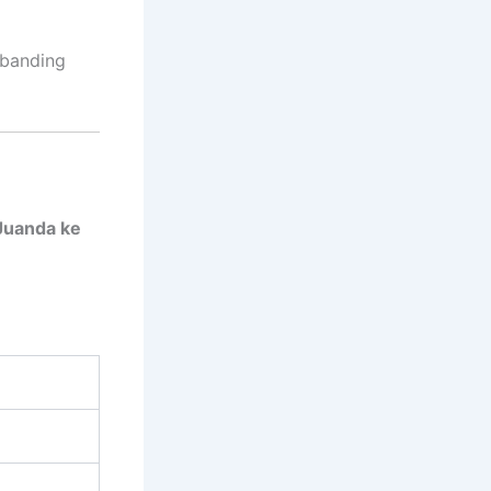
ibanding
Juanda ke