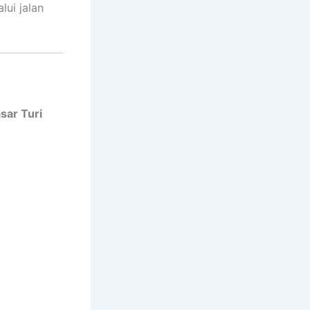
ui jalan
sar Turi