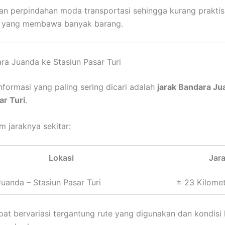
 perpindahan moda transportasi sehingga kurang praktis
yang membawa banyak barang.
ra Juanda ke Stasiun Pasar Turi
informasi yang paling sering dicari adalah
jarak Bandara Ju
ar Turi
.
 jaraknya sekitar:
Lokasi
Jar
uanda – Stasiun Pasar Turi
± 23 Kilome
pat bervariasi tergantung rute yang digunakan dan kondisi l