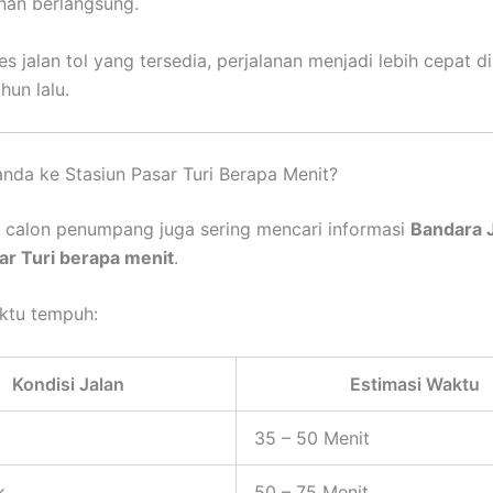
anan berlangsung.
s jalan tol yang tersedia, perjalanan menjadi lebih cepat d
hun lalu.
nda ke Stasiun Pasar Turi Berapa Menit?
k, calon penumpang juga sering mencari informasi
Bandara 
ar Turi berapa menit
.
ktu tempuh:
Kondisi Jalan
Estimasi Waktu
35 – 50 Menit
k
50 – 75 Menit