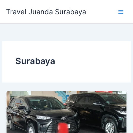
Lewati
Travel Juanda Surabaya
ke
konten
Surabaya